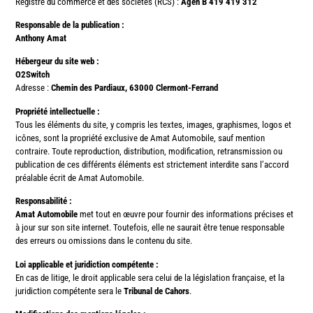
Registre du commerce et des sociétés (RCS) :
Agen B 419 419 312
Responsable de la publication :
Anthony Amat
Hébergeur du site web :
O2Switch
Adresse :
Chemin des Pardiaux, 63000 Clermont-Ferrand
Propriété intellectuelle :
Tous les éléments du site, y compris les textes, images, graphismes, logos et
icônes, sont la propriété exclusive de Amat Automobile, sauf mention
contraire. Toute reproduction, distribution, modification, retransmission ou
publication de ces différents éléments est strictement interdite sans l’accord
préalable écrit de Amat Automobile.
Responsabilité :
Amat Automobile
met tout en œuvre pour fournir des informations précises et
à jour sur son site internet. Toutefois, elle ne saurait être tenue responsable
des erreurs ou omissions dans le contenu du site.
Loi applicable et juridiction compétente :
En cas de litige, le droit applicable sera celui de la législation française, et la
juridiction compétente sera le
Tribunal de Cahors
.